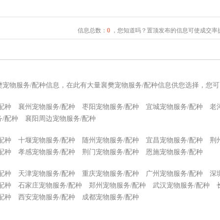
信息总数：
0
，您知道吗？置顶发布的信息可使成交率提
樊宠物服务/配种信息，在此有大量襄樊宠物服务/配种信息供您选择，您
配种
襄州宠物服务/配种
枣阳宠物服务/配种
宜城宠物服务/配种
老
/配种
襄阳周边宠物服务/配种
配种
十堰宠物服务/配种
随州宠物服务/配种
宜昌宠物服务/配种
荆
配种
孝感宠物服务/配种
荆门宠物服务/配种
恩施宠物服务/配种
配种
天津宠物服务/配种
重庆宠物服务/配种
广州宠物服务/配种
深
配种
石家庄宠物服务/配种
郑州宠物服务/配种
武汉宠物服务/配种
配种
西安宠物服务/配种
成都宠物服务/配种