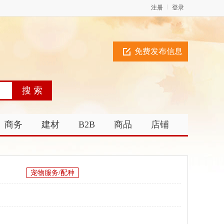
注册
登录
免费发布信息
商务
建材
B2B
商品
店铺
宠物服务/配种