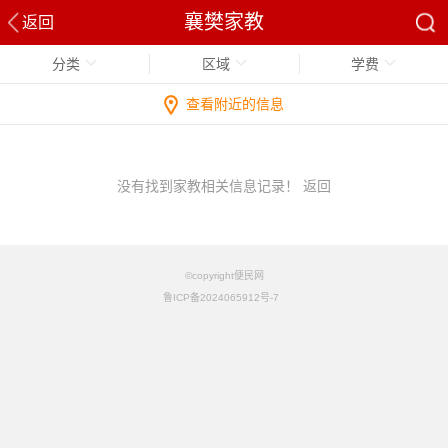
襄樊家教
返回
分类
区域
学费
查看附近的信息
没有找到家教相关信息记录！
返回
©copyright便民网
鲁ICP备2024065912号-7