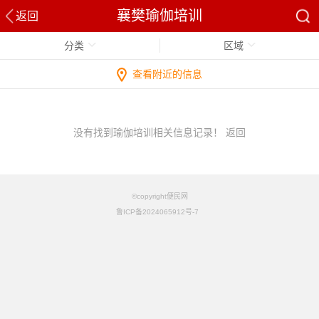
襄樊瑜伽培训
返回
分类
区域
查看附近的信息
没有找到瑜伽培训相关信息记录！
返回
©copyright便民网
鲁ICP备2024065912号-7