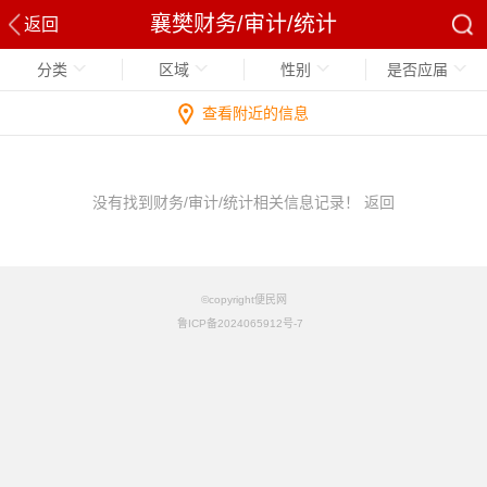
襄樊财务/审计/统计
返回
分类
区域
性别
是否应届
查看附近的信息
没有找到财务/审计/统计相关信息记录！
返回
©copyright便民网
鲁ICP备2024065912号-7