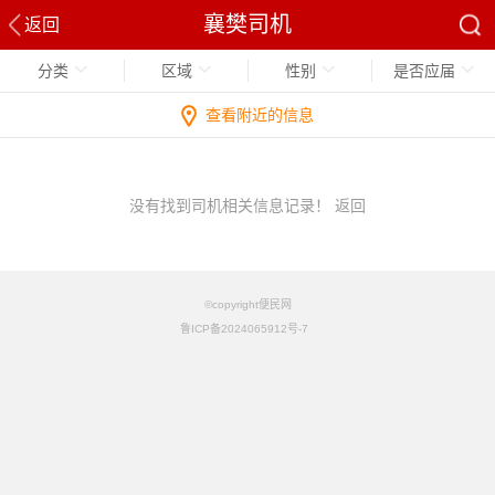
襄樊司机
返回
分类
区域
性别
是否应届
查看附近的信息
没有找到司机相关信息记录！
返回
©copyright便民网
鲁ICP备2024065912号-7