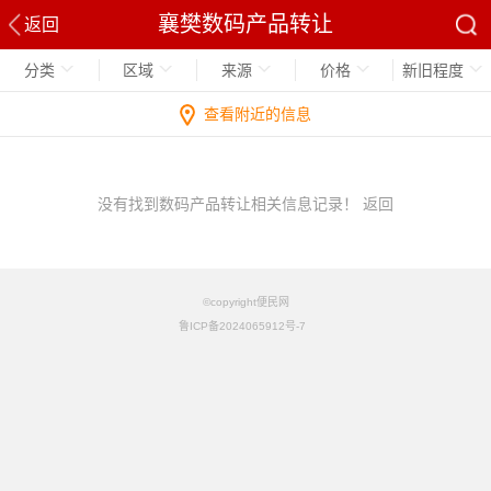
襄樊数码产品转让
返回
分类
区域
来源
价格
新旧程度
查看附近的信息
没有找到数码产品转让相关信息记录！
返回
©copyright便民网
鲁ICP备2024065912号-7