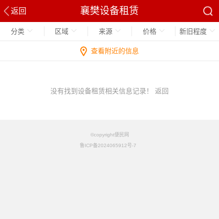
襄樊设备租赁
返回
分类
区域
来源
价格
新旧程度
查看附近的信息
没有找到设备租赁相关信息记录！
返回
©copyright便民网
鲁ICP备2024065912号-7