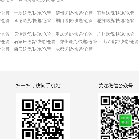
/仓管
十堰送货/快递/仓管
随州送货/快递/仓管
宜昌送货/快递/仓管
/仓管
孝感送货/快递/仓管
荆门送货/快递/仓管
恩施送货/快递/仓管
/仓管
天津送货/快递/仓管
重庆送货/快递/仓管
广州送货/快递/仓管
/仓管
石家庄送货/快递/仓管
郑州送货/快递/仓管
武汉送货/快递/仓管
/仓管
西安送货/快递/仓管
成都送货/快递/仓管
扫一扫，访问手机站
关注微信公众号