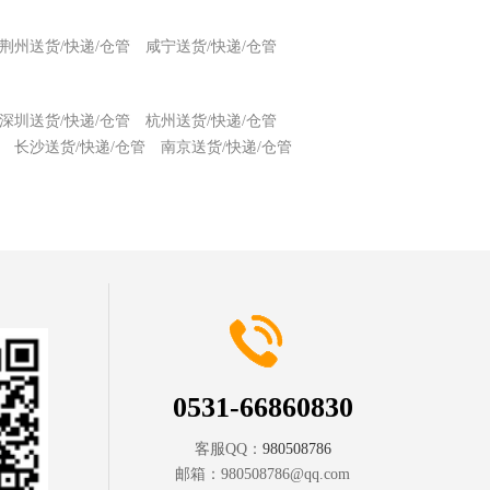
荆州送货/快递/仓管
咸宁送货/快递/仓管
深圳送货/快递/仓管
杭州送货/快递/仓管
长沙送货/快递/仓管
南京送货/快递/仓管
0531-66860830
客服QQ：
980508786
邮箱：
980508786@qq.com