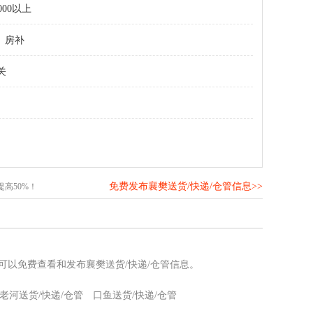
000以上
房补
关
免费发布襄樊送货/快递/仓管信息>>
高50%！
您可以免费查看和发布襄樊送货/快递/仓管信息。
老河送货/快递/仓管
口鱼送货/快递/仓管