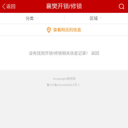
襄樊开锁/修锁
返回
分类
区域
查看附近的信息
没有找到开锁/修锁相关信息记录！
返回
©copyright便民网
鲁ICP备2024065912号-7