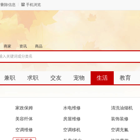
/删除信息
手机浏览
商家
资讯
商品
兼职
求职
交友
宠物
生活
教育
家政保姆
水电维修
清洗油烟机
美容纤体
房屋维修
装饰装修
空调维修
空调移机
空调充氟