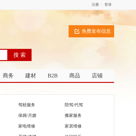
注册
登录
免费发布信息
商务
建材
B2B
商品
店铺
驾校服务
陪驾/代驾
保姆/月嫂
搬家服务
家电维修
家居维修