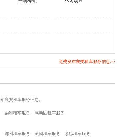
开锁/修锁
休闲娱乐
免费发布襄樊租车服务信息>>
！
发布襄樊租车服务信息。
务
梁洲租车服务
高新区租车服务
务
鄂州租车服务
黄冈租车服务
孝感租车服务