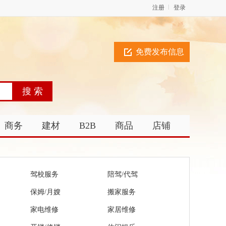
注册
登录
免费发布信息
商务
建材
B2B
商品
店铺
驾校服务
陪驾/代驾
保姆/月嫂
搬家服务
家电维修
家居维修