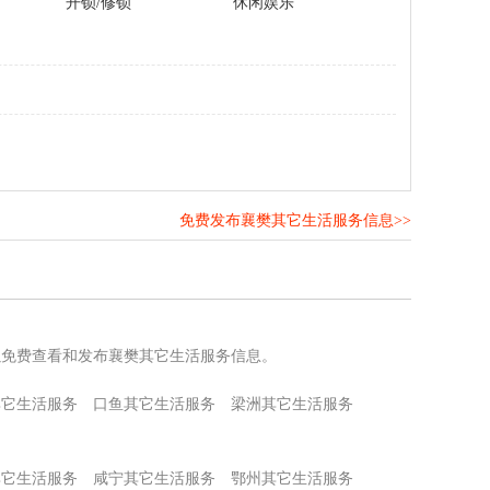
开锁/修锁
休闲娱乐
免费发布襄樊其它生活服务信息>>
！
以免费查看和发布襄樊其它生活服务信息。
其它生活服务
口鱼其它生活服务
梁洲其它生活服务
其它生活服务
咸宁其它生活服务
鄂州其它生活服务