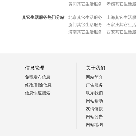
黄冈其它生活服务
孝感其它生活
其它生活服务热门分站
北京其它生活服务
上海其它生活
厦门其它生活服务
石家庄其它生
济南其它生活服务
西安其它生活
信息管理
关于我们
免费发布信息
网站简介
修改/删除信息
广告服务
信息快速搜索
联系我们
网站帮助
友情链接
网站公告
网站地图