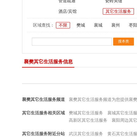
管道疏通
瓷砖美缝
酒店/宾馆
其它生活服务
区域查找：
不限
樊城
襄城
襄州
枣
襄樊其它生活服务信息
襄樊其它生活服务频道
襄樊其它生活服务频道为您提供襄
其它生活服务相关区域
樊城其它生活服务
襄城其它生活
高新区其它生活服务
襄阳周边其
其它生活服务附近分站
武汉其它生活服务
黄石其它生活