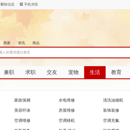
/删除信息
手机浏览
商家
资讯
商品
兼职
求职
交友
宠物
生活
教育
家政保姆
水电维修
清洗油烟机
美容纤体
房屋维修
装饰装修
空调维修
空调移机
空调充氟