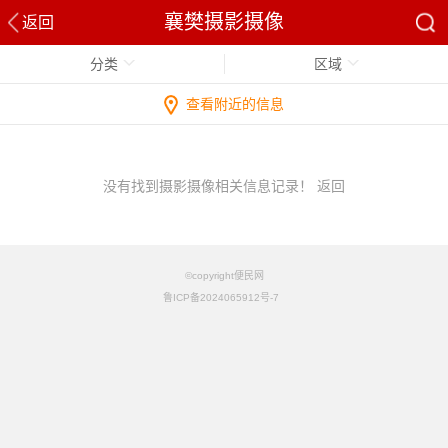
襄樊摄影摄像
返回
分类
区域
查看附近的信息
没有找到摄影摄像相关信息记录！
返回
©copyright便民网
鲁ICP备2024065912号-7